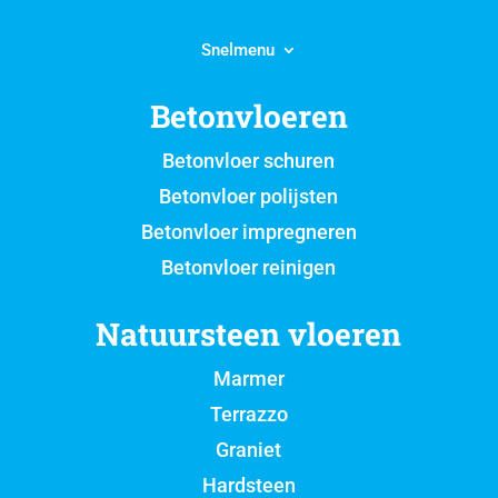
Snelmenu
Betonvloeren
Betonvloer schuren
Betonvloer polijsten
Betonvloer impregneren
Betonvloer reinigen
Natuursteen vloeren
Marmer
Terrazzo
Graniet
Hardsteen