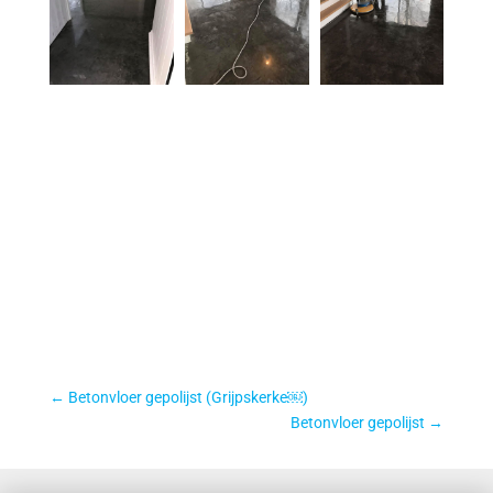
←
Betonvloer gepolijst (Grijpskerke￼)
Betonvloer gepolijst
→