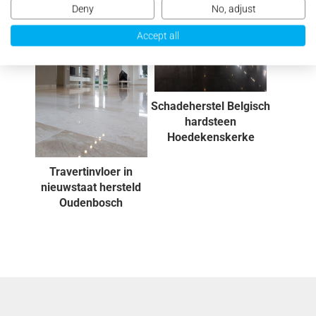
Deny
No, adjust
Accept all
Schadeherstel Belgisch
hardsteen
Hoedekenskerke
Travertinvloer in
nieuwstaat hersteld
Oudenbosch