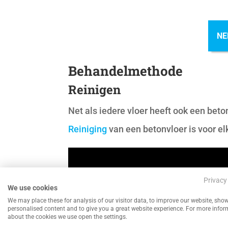
NE
Behandelmethode
Reinigen
Net als iedere vloer heeft ook een beto
Reiniging
van een betonvloer is voor el
Videospeler
Privacy
We use cookies
We may place these for analysis of our visitor data, to improve our website, sho
personalised content and to give you a great website experience. For more info
about the cookies we use open the settings.