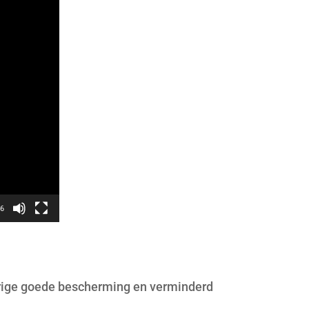
26
durige goede bescherming en verminderd