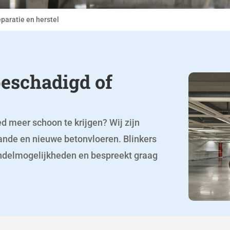
eparatie en herstel
beschadigd of
d meer schoon te krijgen? Wij zijn
aande en nieuwe betonvloeren. Blinkers
handelmogelijkheden en bespreekt graag
.