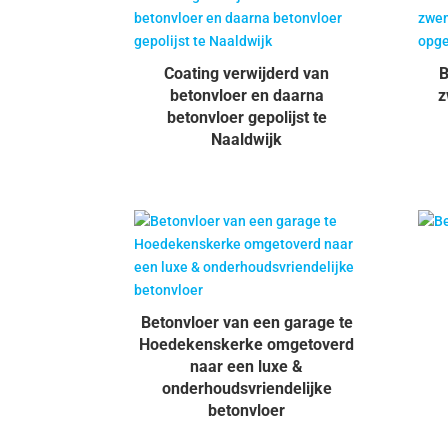
Coating verwijderd van
B
betonvloer en daarna
z
betonvloer gepolijst te
Naaldwijk
Betonvloer van een garage te
Hoedekenskerke omgetoverd
naar een luxe &
onderhoudsvriendelijke
betonvloer