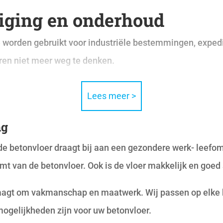
niging en onderhoud
worden gebruikt voor industriële bestemmingen, expedi
ren niet meer weg te denken.
Lees meer >
ng
e betonvloer draagt bij aan een gezondere werk- leefom
mt van de betonvloer. Ook is de vloer makkelijk en goed
raagt om vakmanschap en maatwerk. Wij passen op elke 
mogelijkheden zijn voor uw betonvloer.