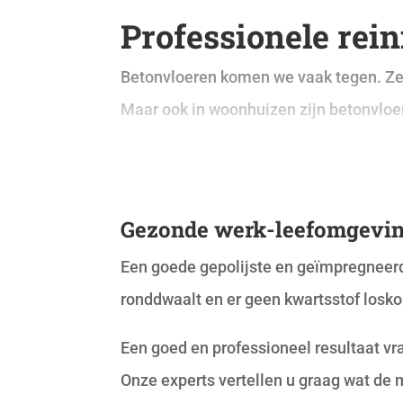
Professionele rei
Betonvloeren komen we vaak tegen. Ze 
Maar ook in woonhuizen zijn betonvloe
Gezonde werk-leefomgevi
Een goede gepolijste en geïmpregneerd
ronddwaalt en er geen kwartsstof losko
Een goed en professioneel resultaat v
Onze experts vertellen u graag wat de 