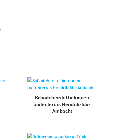
n!
Schadeherstel betonnen
buitenterras Hendrik-Ido-
Ambacht