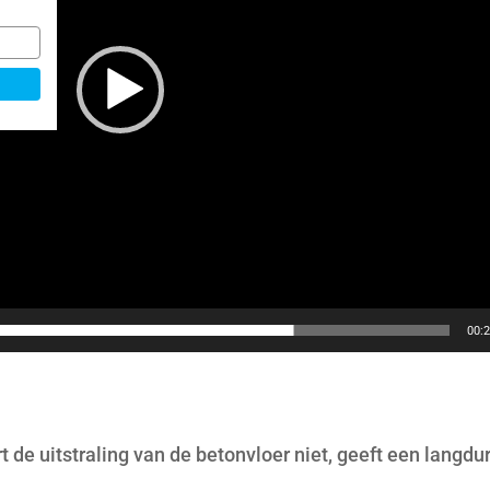
00:
t de uitstraling van de betonvloer niet, geeft een lang