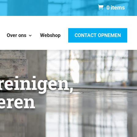
0 items
Over ons
Webshop
CONTACT OPNEMEN
reinigen,
eren