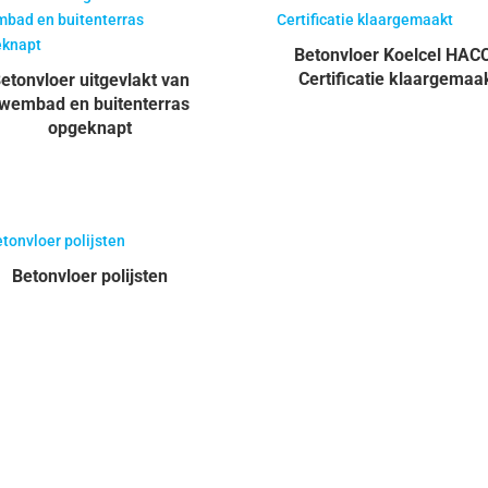
Betonvloer Koelcel HAC
Certificatie klaargemaa
etonvloer uitgevlakt van
wembad en buitenterras
opgeknapt
Betonvloer polijsten