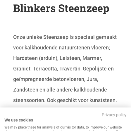
Blinkers Steenzeep
Onze unieke Steenzeep is speciaal gemaakt
voor kalkhoudende natuurstenen vloeren;
Hardsteen (arduin), Leisteen, Marmer,
Graniet, Terracotta, Travertin, Gepolijste en
geïmpregneerde betonvloeren, Jura,
Zandsteen en alle andere kalkhoudende
steensoorten. Ook geschikt voor kunststeen.
Privacy policy
We use cookies
Gebruiksaanwijzing
We may place these for analysis of our visitor data, to improve our website,