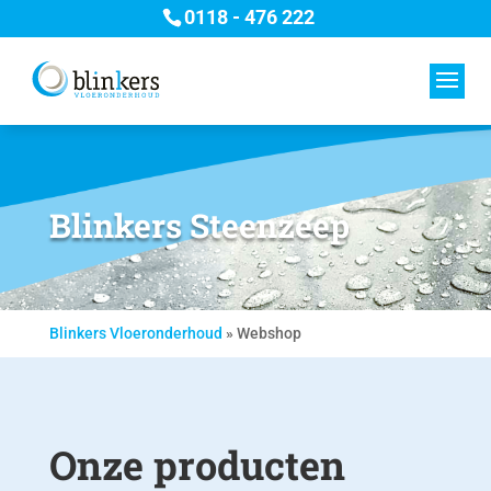
0118 - 476 222
Blinkers Steenzeep
Blinkers Vloeronderhoud
»
Webshop
Onze producten