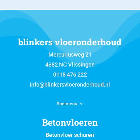
blinkers vloeronderhoud
Mercuriusweg 21
4382 NC Vlissingen
0118 476 222
info@blinkersvloeronderhoud.nl
Snelmenu
Betonvloeren
Betonvloer schuren