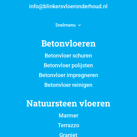
info@blinkersvloeronderhoud.nl
Snelmenu
Betonvloeren
Betonvloer schuren
Betonvloer polijsten
Betonvloer impregneren
Betonvloer reinigen
Natuursteen vloeren
Marmer
Terrazzo
Graniet