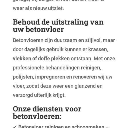
weer als nieuw uitziet.
Behoud de uitstraling van
uw betonvloer
Betonvloeren zijn duurzaam en stijlvol, maar
door dagelijks gebruik kunnen er
krassen,
vlekken of doffe plekken
ontstaan. Met onze
professionele behandelingen
reinigen,
polijsten, impregneren en renoveren
wij uw
vloer, zodat deze weer een glanzend en
verzorgd uiterlijk krijgt.
Onze diensten voor
betonvloeren:
✔
Betonvloer reinigen en schoonmaken
–