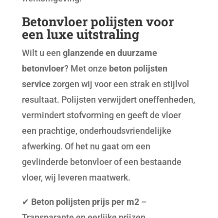
Betonvloer polijsten voor
een luxe uitstraling
Wilt u een
glanzende en duurzame
betonvloer
? Met onze
beton polijsten
service
zorgen wij voor een strak en stijlvol
resultaat. Polijsten verwijdert oneffenheden,
vermindert stofvorming en geeft de vloer
een prachtige, onderhoudsvriendelijke
afwerking. Of het nu gaat om een
gevlinderde betonvloer of een bestaande
vloer, wij leveren maatwerk.
✔
Beton polijsten prijs per m2
–
Transparante en eerlijke prijzen.