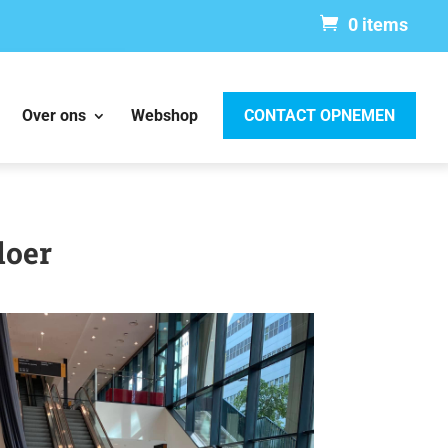
0 items
Over ons
Webshop
CONTACT OPNEMEN
loer