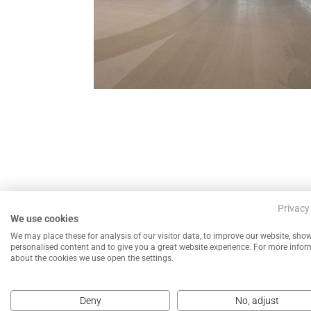
←
Renovatie Statuario Venato – Renovatie marme
Privacy
We use cookies
We may place these for analysis of our visitor data, to improve our website, sho
personalised content and to give you a great website experience. For more info
about the cookies we use open the settings.
Deny
No, adjust
NEEM CONTACT MET ONS OP VOOR EEN