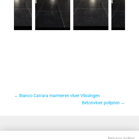
←
Bianco Carrara marmeren vloer Vlissingen
Betonvloer polijsten
→
Privacy policy