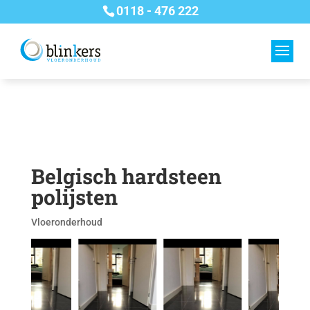
0118 - 476 222
Belgisch hardsteen
polijsten
Vloeronderhoud