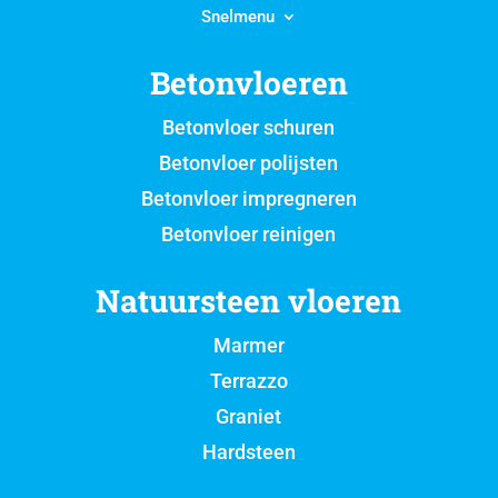
Snelmenu
Betonvloeren
Betonvloer schuren
Betonvloer polijsten
Betonvloer impregneren
Betonvloer reinigen
Natuursteen vloeren
Marmer
Terrazzo
Graniet
Hardsteen