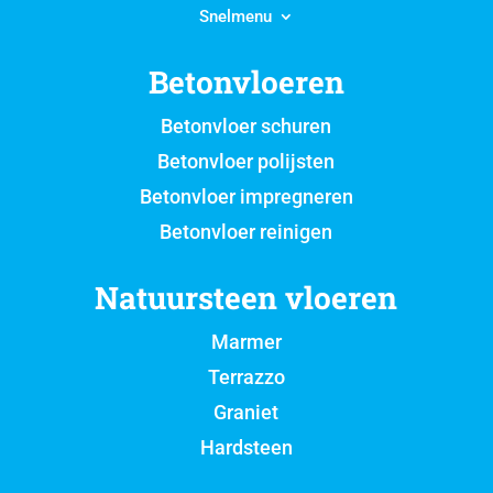
Snelmenu
Betonvloeren
Betonvloer schuren
Betonvloer polijsten
Betonvloer impregneren
Betonvloer reinigen
Natuursteen vloeren
Marmer
Terrazzo
Graniet
Hardsteen