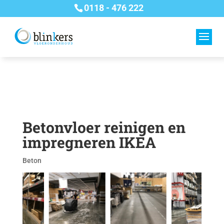
0118 - 476 222
Betonvloer reinigen en
impregneren IKEA
Beton