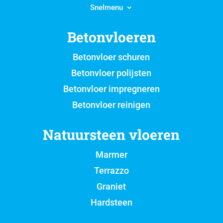
Snelmenu
Betonvloeren
Betonvloer schuren
Betonvloer polijsten
Betonvloer impregneren
Betonvloer reinigen
Natuursteen vloeren
Marmer
Terrazzo
Graniet
Hardsteen