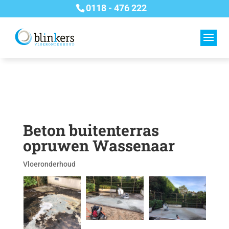
0118 - 476 222
Beton buitenterras
opruwen Wassenaar
Vloeronderhoud