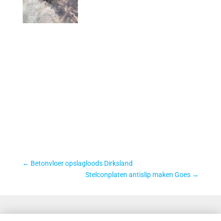
←
Betonvloer opslagloods Dirksland
Stelconplaten antislip maken Goes
→