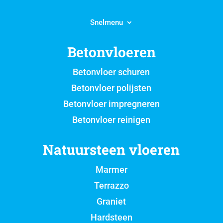
Snelmenu
Betonvloeren
Betonvloer schuren
Betonvloer polijsten
Betonvloer impregneren
Betonvloer reinigen
Natuursteen vloeren
Marmer
Terrazzo
Graniet
Hardsteen