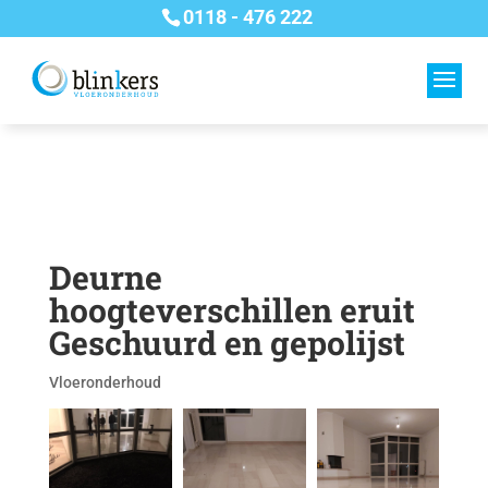
0118 - 476 222
Deurne
hoogteverschillen eruit
Geschuurd en gepolijst
Vloeronderhoud