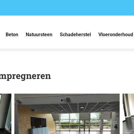
Beton
Natuursteen
Schadeherstel
Vloeronderhoud
 impregneren