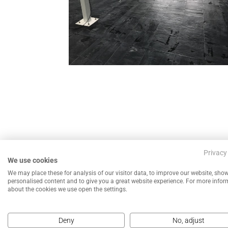
←
Leisteen impregneren met een Kleur verdieper
Privacy
We use cookies
We may place these for analysis of our visitor data, to improve our website, sho
personalised content and to give you a great website experience. For more info
about the cookies we use open the settings.
Deny
No, adjust
NEEM CONTACT MET ONS OP VOOR EEN