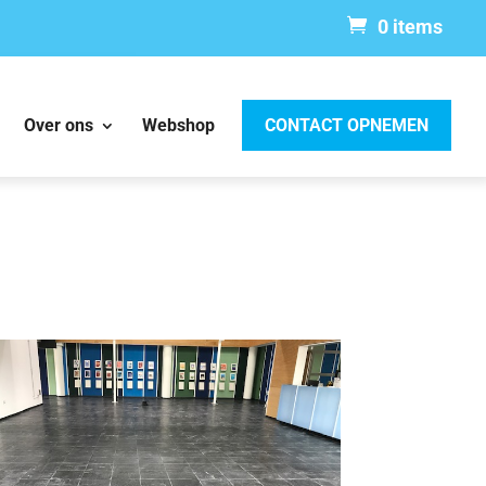
0 items
Over ons
Webshop
CONTACT OPNEMEN