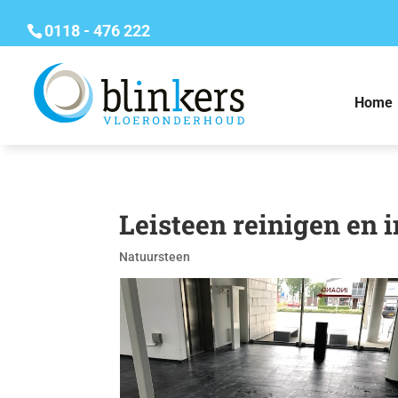
0118 - 476 222
Home
Leisteen reinigen en
Natuursteen