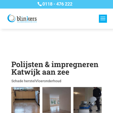
0118 - 476 222
Polijsten & impregneren
Katwijk aan zee
Schade herstel
Vloeronderhoud