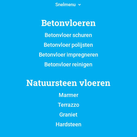
Snelmenu
Betonvloeren
Betonvloer schuren
Betonvloer polijsten
Betonvloer impregneren
Betonvloer reinigen
Natuursteen vloeren
Marmer
Terrazzo
Graniet
Hardsteen