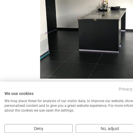
←
Schade herstel betonvloer
Privacy
We use cookies
We may place these for analysis of our visitor data, to improve our website, sho
personalised content and to give you a great website experience. For more info
about the cookies we use open the settings.
Deny
No, adjust
NEEM CONTACT MET ONS OP VOOR EEN