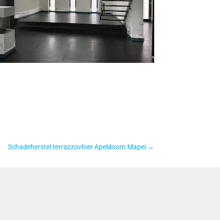
Schadeherstel terrazzovloer Apeldoorn Mapei
→