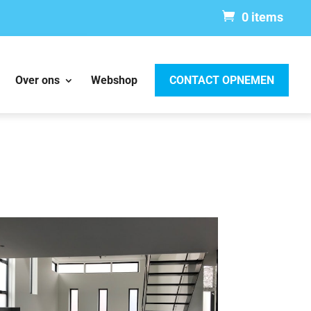
0 items
Over ons
Webshop
CONTACT OPNEMEN