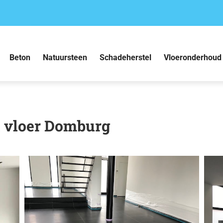
Beton
Natuursteen
Schadeherstel
Vloeronderhoud
t vloer Domburg