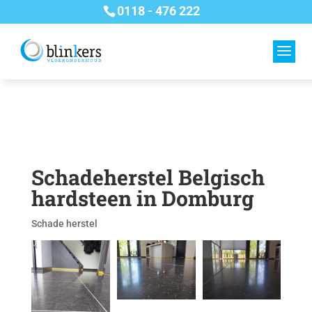
0118 - 476 222
Schadeherstel Belgisch
hardsteen in Domburg
Schade herstel