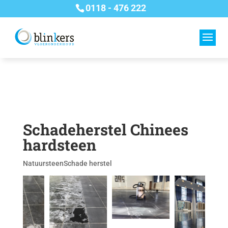
0118 - 476 222
Schadeherstel Chinees
hardsteen
Natuursteen
Schade herstel