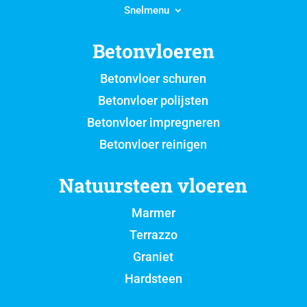
Snelmenu
Betonvloeren
Betonvloer schuren
Betonvloer polijsten
Betonvloer impregneren
Betonvloer reinigen
Natuursteen vloeren
Marmer
Terrazzo
Graniet
Hardsteen