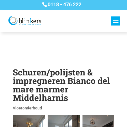
0118 - 476 222
Schuren/polijsten &
impregneren Bianco del
mare marmer
Middelharnis
Vloeronderhoud