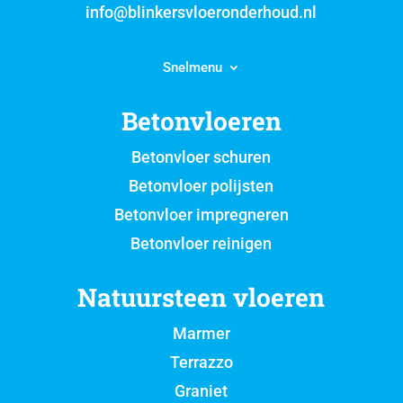
info@blinkersvloeronderhoud.nl
Snelmenu
Betonvloeren
Betonvloer schuren
Betonvloer polijsten
Betonvloer impregneren
Betonvloer reinigen
Natuursteen vloeren
Marmer
Terrazzo
Graniet