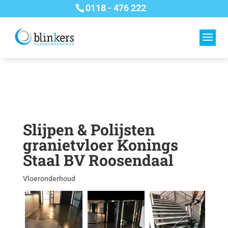
0118 - 476 222
Slijpen & Polijsten
granietvloer Konings
Staal BV Roosendaal
Vloeronderhoud