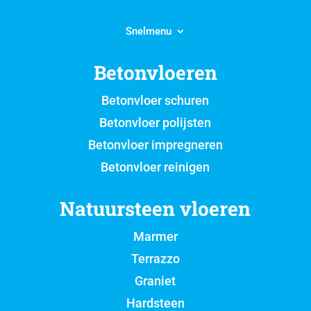
Snelmenu
Betonvloeren
Betonvloer schuren
Betonvloer polijsten
Betonvloer impregneren
Betonvloer reinigen
Natuursteen vloeren
Marmer
Terrazzo
Graniet
Hardsteen