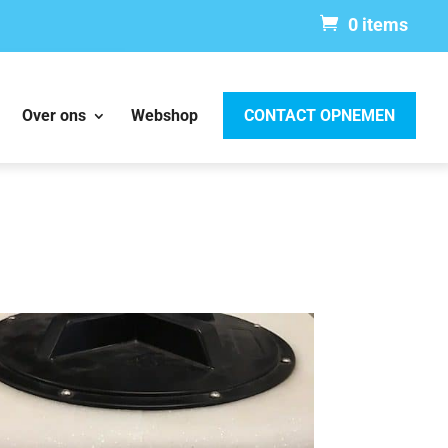
0 items
Over ons
Webshop
CONTACT OPNEMEN