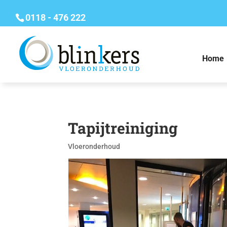
0118 - 476 222
Home
Tapijtreiniging
Vloeronderhoud