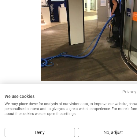
←
Tapijt reinigen vloer onderhoud
Privacy
We use cookies
We may place these for analysis of our visitor data, to improve our website, sho
personalised content and to give you a great website experience. For more info
about the cookies we use open the settings.
Deny
No, adjust
NEEM CONTACT MET ONS OP VOOR EEN