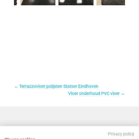
←
Terrazzovloer polijsten Station Eindhoven
Vloer onderhoud PVC vloer
→
Privacy policy
NEEM CONTACT MET ONS OP VOOR EEN