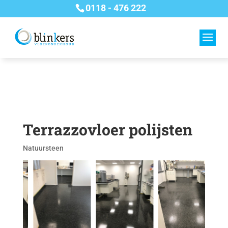
0118 - 476 222
Terrazzovloer polijsten
Natuursteen