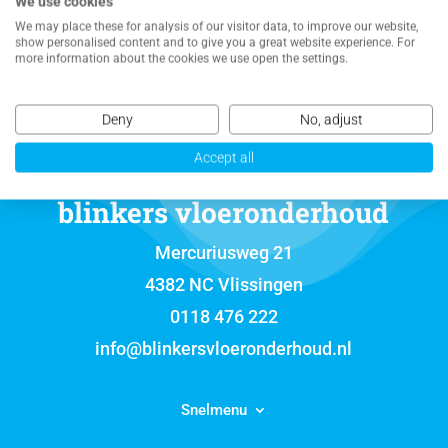
We use cookies
VRIJBLIJVENDE OFFERTE
We may place these for analysis of our visitor data, to improve our website,
show personalised content and to give you a great website experience. For
more information about the cookies we use open the settings.
Deny
No, adjust
Accept all
blinkers vloeronderhoud
Mercuriusweg 21
4382 NC Vlissingen
0118 476 222
info@blinkersvloeronderhoud.nl
Snelmenu