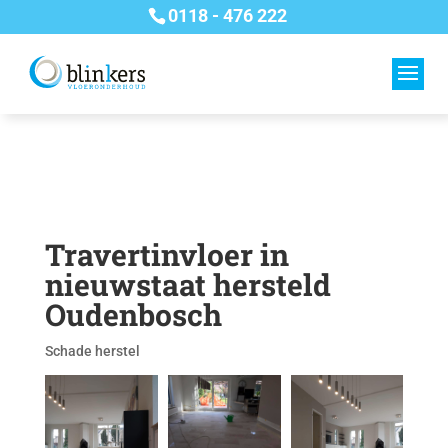
0118 - 476 222
Travertinvloer in
nieuwstaat hersteld
Oudenbosch
Schade herstel