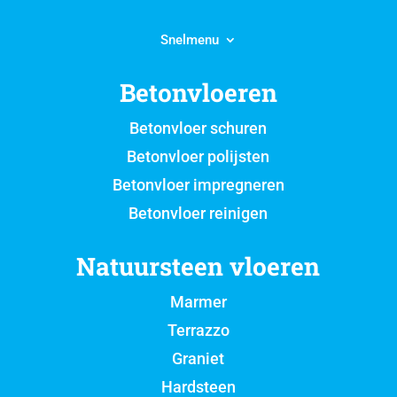
Snelmenu
Betonvloeren
Betonvloer schuren
Betonvloer polijsten
Betonvloer impregneren
Betonvloer reinigen
Natuursteen vloeren
Marmer
Terrazzo
Graniet
Hardsteen