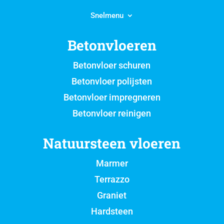
Snelmenu
Betonvloeren
Betonvloer schuren
Betonvloer polijsten
Betonvloer impregneren
Betonvloer reinigen
Natuursteen vloeren
Marmer
Terrazzo
Graniet
Hardsteen