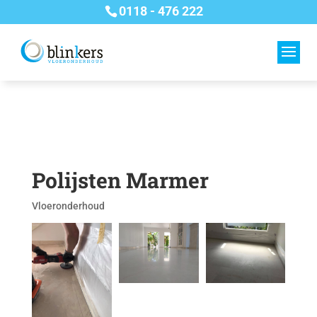
0118 - 476 222
Polijsten Marmer
Vloeronderhoud