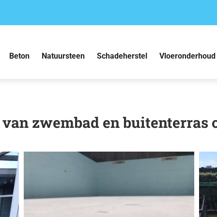
Beton
Natuursteen
Schadeherstel
Vloeronderhoud
t van zwembad en buitenterras