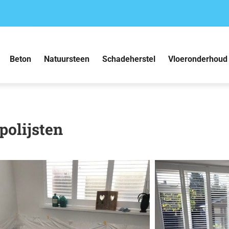
Beton
Natuursteen
Schadeherstel
Vloeronderhoud
polijsten