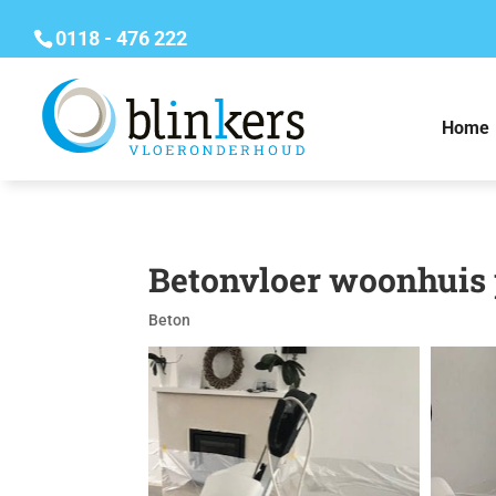
0118 - 476 222
Home
Betonvloer woonhuis 
Beton