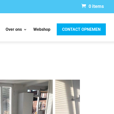
0 items
Over ons
Webshop
CONTACT OPNEMEN