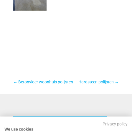
←
Betonvloer woonhuis polijsten
Hardsteen polijsten
→
NEEM CONTACT MET ONS OP VOOR EEN
Privacy policy
We use cookies
VRIJBLIJVENDE OFFERTE