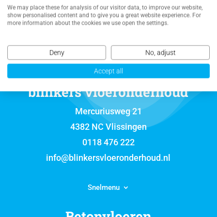
We may place these for analysis of our visitor data, to improve our website,
show personalised content and to give you a great website experience. For
more information about the cookies we use open the settings.
Deny
No, adjust
Accept all
blinkers vloeronderhoud
Mercuriusweg 21
4382 NC Vlissingen
0118 476 222
info@blinkersvloeronderhoud.nl
Snelmenu
Betonvloeren