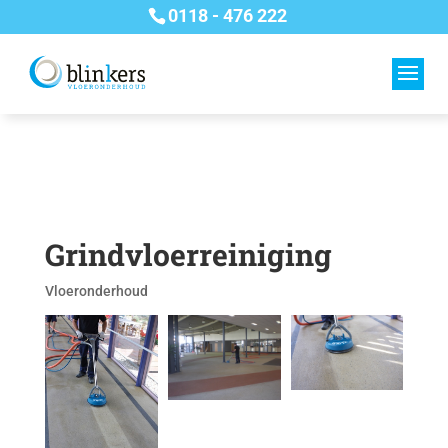
0118 - 476 222
Grindvloerreiniging
Vloeronderhoud